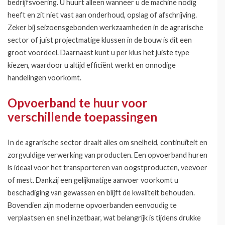
bedrijfsvoering. U huurt alleen wanneer u de machine nodig
heeft en zit niet vast aan onderhoud, opslag of afschrijving.
Zeker bij seizoensgebonden werkzaamheden in de agrarische
sector of juist projectmatige klussen in de bouw is dit een
groot voordeel. Daarnaast kunt u per klus het juiste type
kiezen, waardoor u altijd efficiënt werkt en onnodige
handelingen voorkomt.
Opvoerband te huur voor
verschillende toepassingen
In de agrarische sector draait alles om snelheid, continuïteit en
zorgvuldige verwerking van producten. Een opvoerband huren
is ideaal voor het transporteren van oogstproducten, veevoer
of mest. Dankzij een gelijkmatige aanvoer voorkomt u
beschadiging van gewassen en blijft de kwaliteit behouden.
Bovendien zijn moderne opvoerbanden eenvoudig te
verplaatsen en snel inzetbaar, wat belangrijk is tijdens drukke