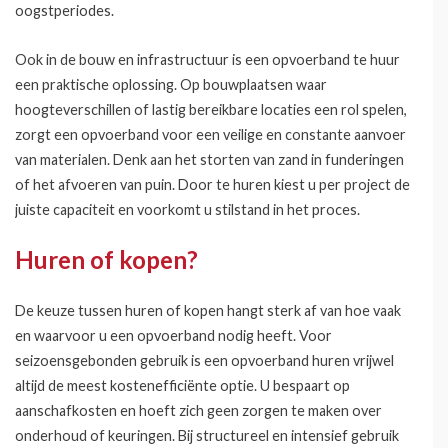
oogstperiodes.
Ook in de bouw en infrastructuur is een opvoerband te huur
een praktische oplossing. Op bouwplaatsen waar
hoogteverschillen of lastig bereikbare locaties een rol spelen,
zorgt een opvoerband voor een veilige en constante aanvoer
van materialen. Denk aan het storten van zand in funderingen
of het afvoeren van puin. Door te huren kiest u per project de
juiste capaciteit en voorkomt u stilstand in het proces.
Huren of kopen?
De keuze tussen huren of kopen hangt sterk af van hoe vaak
en waarvoor u een opvoerband nodig heeft. Voor
seizoensgebonden gebruik is een opvoerband huren vrijwel
altijd de meest kostenefficiënte optie. U bespaart op
aanschafkosten en hoeft zich geen zorgen te maken over
onderhoud of keuringen. Bij structureel en intensief gebruik