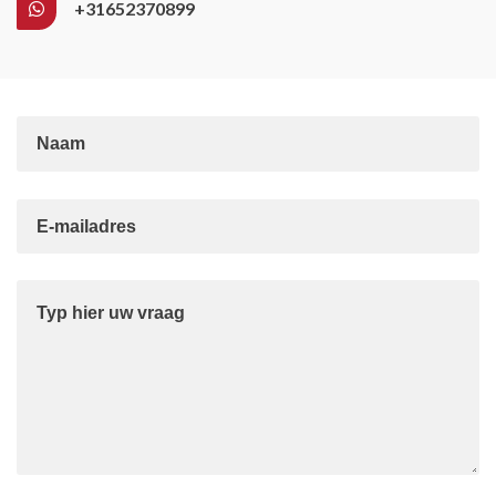
+31652370899