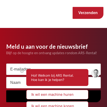
Gelieve dit veld leeg te laten.
Meld u aan voor de nieuwsbrief
Blijf op de hoogte en ontvang updates rondom ARS-Rental!
Hoi! Welkom bij ARS Rental.
Hoe kan ik je helpen?
Ik wil een machine huren
Ik wil een machine kopen