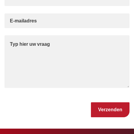
Gelieve dit veld leeg te laten.