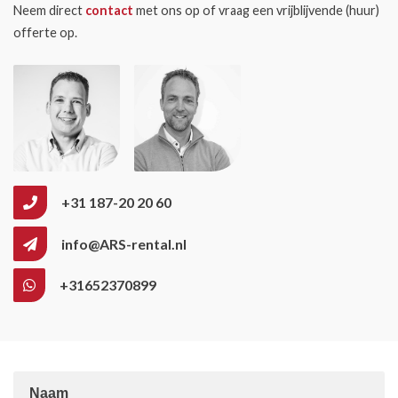
Neem direct
contact
met ons op of vraag een vrijblijvende (huur)
offerte op.
+31 187-20 20 60
info@ARS-rental.nl
+31652370899