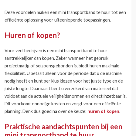
Deze voordelen maken een mini transportband te huur tot een
efficiënte oplossing voor uiteenlopende toepassingen.
Huren of kopen?
Voor veel bedrijven is een mini transportband te huur
aantrekkelijker dan kopen. Zeker wanneer het gebruik
projectmatig of seizoensgebonden is, biedt huren maximale
flexibiliteit. U betaalt alleen voor de periode dat u de machine
nodig heeft en kunt per klus kiezen voor het juiste type en de
juiste lengte. Daarnaast bent u verzekerd van materieel dat
voldoet aan de actuele veiligheidsnormen en direct inzetbaar is.
Dit voorkomt onnodige kosten en zorgt voor een efficiënte
planning. Denk dus goed na over de keuze:
huren of kopen
.
Praktische aandachtspunten bij een
mini transportband te huur