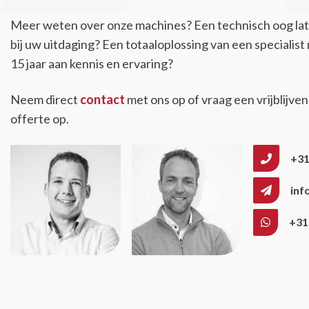
Meer weten over onze machines? Een technisch oog la
bij uw uitdaging? Een totaaloplossing van een specialis
15 jaar aan kennis en ervaring?
Neem direct
contact
met ons op of vraag een vrijblijve
offerte op.
+31
inf
+31