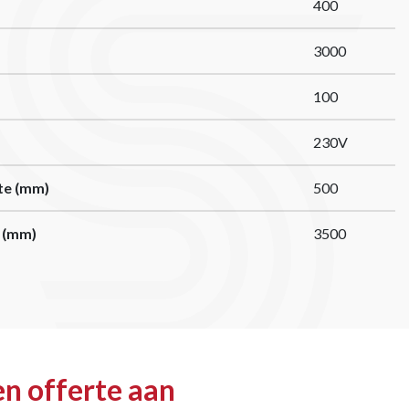
400
3000
100
230V
te (mm)
500
 (mm)
3500
n offerte aan