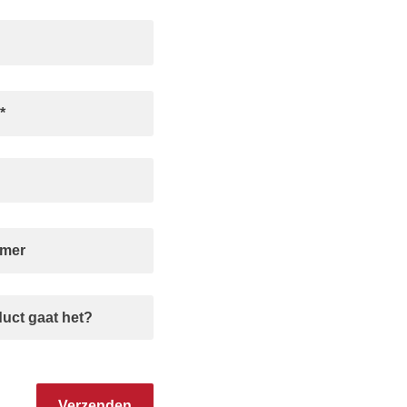
 leeg te laten.