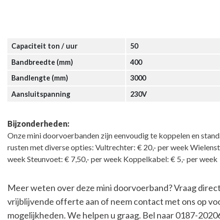
Capaciteit ton / uur
50
Bandbreedte (mm)
400
Bandlengte (mm)
3000
Aansluitspanning
230V
Bijzonderheden:
Onze mini doorvoerbanden zijn eenvoudig te koppelen en standa
rusten met diverse opties: Vultrechter: € 20,- per week Wielenste
week Steunvoet: € 7,50,- per week Koppelkabel: € 5,- per week
Meer weten over deze mini doorvoerband? Vraag direc
vrijblijvende offerte aan of neem contact met ons op vo
mogelijkheden. We helpen u graag. Bel naar 0187-20206